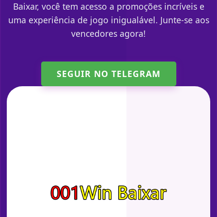
Baixar, você tem acesso a promoções incríveis e
uma experiência de jogo inigualável. Junte-se aos
vencedores agora!
SEGUIR NO TELEGRAM